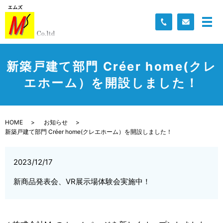
新築戸建て部門 Créer home(クレ
エホーム）を開設しました！
HOME
お知らせ
新築戸建て部門 Créer home(クレエホーム）を開設しました！
2023/12/17
新商品発表会、VR展示場体験会実施中！