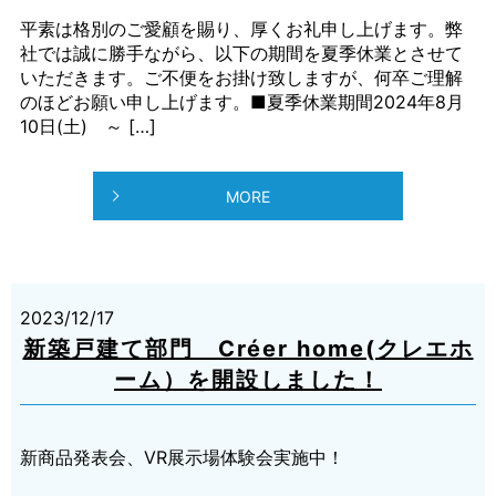
平素は格別のご愛顧を賜り、厚くお礼申し上げます。弊
社では誠に勝手ながら、以下の期間を夏季休業とさせて
いただきます。ご不便をお掛け致しますが、何卒ご理解
のほどお願い申し上げます。■夏季休業期間2024年8月
10日(土) ～ […]
MORE
2023/12/17
新築戸建て部門 Créer home(クレエホ
ーム）を開設しました！
新商品発表会、VR展示場体験会実施中！