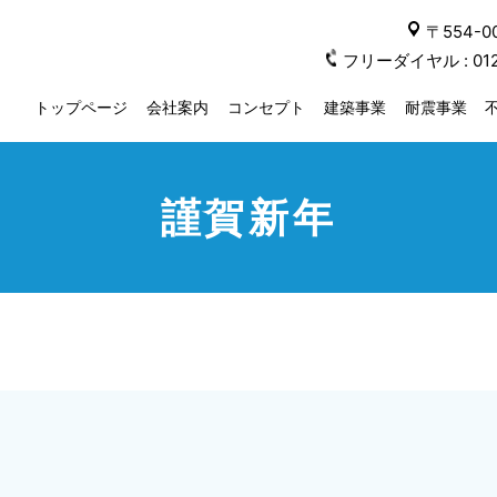
〒554-
フリーダイヤル :
01
トップページ
会社案内
コンセプト
建築事業
耐震事業
謹賀新年