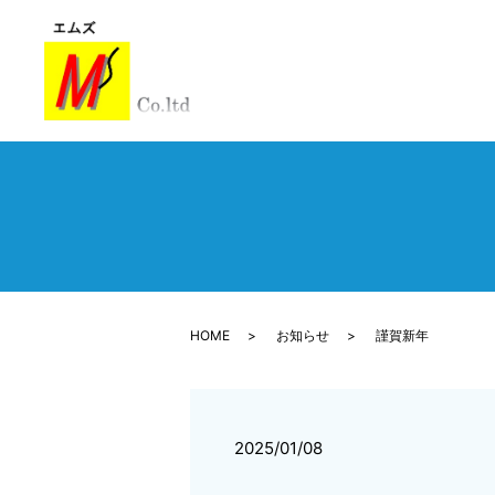
HOME
お知らせ
謹賀新年
2025/01/08