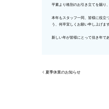
平素より格別のお引き立てを賜り
本年もスタッフ一同、皆様に役立
う、何卒宜しくお願い申し上げま
新しい年が皆様にとって佳き年で
夏季休業のお知らせ