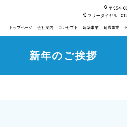
〒554-
フリーダイヤル :
01
トップページ
会社案内
コンセプト
建築事業
耐震事業
新年のご挨拶