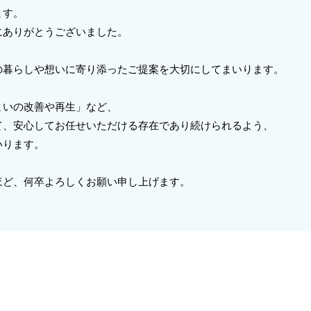
ます。
にありがとうございました。
の暮らしや想いに寄り添ったご提案を大切にしてまいります。
まいの改善や再生」など、
て、安心してお任せいただける存在であり続けられるよう、
いります。
ほど、何卒よろしくお願い申し上げます。