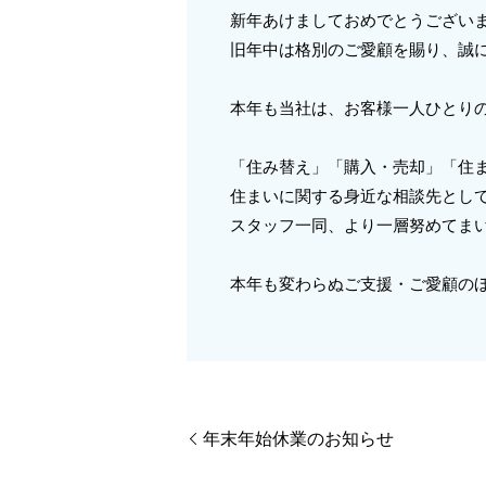
新年あけましておめでとうござい
旧年中は格別のご愛顧を賜り、誠
本年も当社は、お客様一人ひとり
「住み替え」「購入・売却」「住
住まいに関する身近な相談先とし
スタッフ一同、より一層努めてま
本年も変わらぬご支援・ご愛顧の
年末年始休業のお知らせ